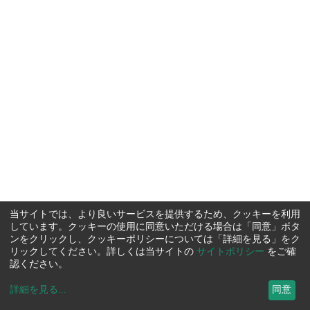
当サイトでは、より良いサービスを提供するため、クッキーを利用
しています。クッキーの使用に同意いただける場合は「同意」ボタ
ンをクリックし、クッキーポリシーについては「詳細を見る」をク
リックしてください。詳しくは当サイトの
サイトポリシー
をご確
認ください。
詳細を見る
...
同意