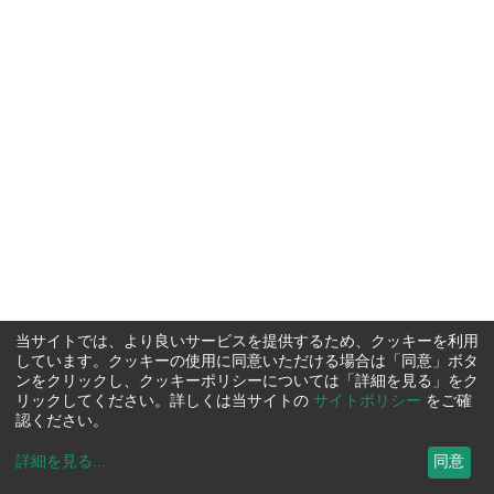
当サイトでは、より良いサービスを提供するため、クッキーを利用
しています。クッキーの使用に同意いただける場合は「同意」ボタ
ンをクリックし、クッキーポリシーについては「詳細を見る」をク
リックしてください。詳しくは当サイトの
サイトポリシー
をご確
認ください。
詳細を見る
...
同意