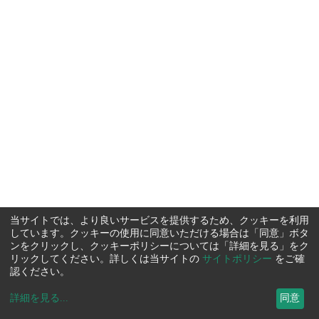
当サイトでは、より良いサービスを提供するため、クッキーを利用
しています。クッキーの使用に同意いただける場合は「同意」ボタ
ンをクリックし、クッキーポリシーについては「詳細を見る」をク
リックしてください。詳しくは当サイトの
サイトポリシー
をご確
認ください。
詳細を見る
...
同意