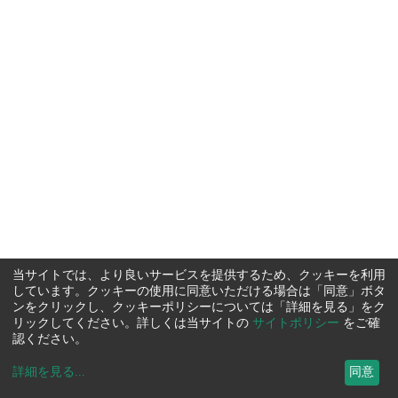
当サイトでは、より良いサービスを提供するため、クッキーを利用
しています。クッキーの使用に同意いただける場合は「同意」ボタ
ンをクリックし、クッキーポリシーについては「詳細を見る」をク
リックしてください。詳しくは当サイトの
サイトポリシー
をご確
認ください。
詳細を見る
...
同意