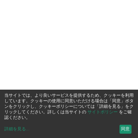
当サイトでは、より良いサービスを提供するため、クッキーを利用
しています。クッキーの使用に同意いただける場合は「同意」ボタ
ンをクリックし、クッキーポリシーについては「詳細を見る」をク
リックしてください。詳しくは当サイトの
サイトポリシー
をご確
認ください。
詳細を見る
...
同意