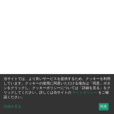
当サイトでは、より良いサービスを提供するため、クッキーを利用
しています。クッキーの使用に同意いただける場合は「同意」ボタ
ンをクリックし、クッキーポリシーについては「詳細を見る」をク
リックしてください。詳しくは当サイトの
サイトポリシー
をご確
認ください。
詳細を見る
...
同意