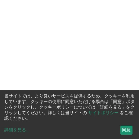
当サイトでは、より良いサービスを提供するため、クッキーを利用
しています。クッキーの使用に同意いただける場合は「同意」ボタ
ンをクリックし、クッキーポリシーについては「詳細を見る」をク
リックしてください。詳しくは当サイトの
サイトポリシー
をご確
認ください。
詳細を見る
...
同意