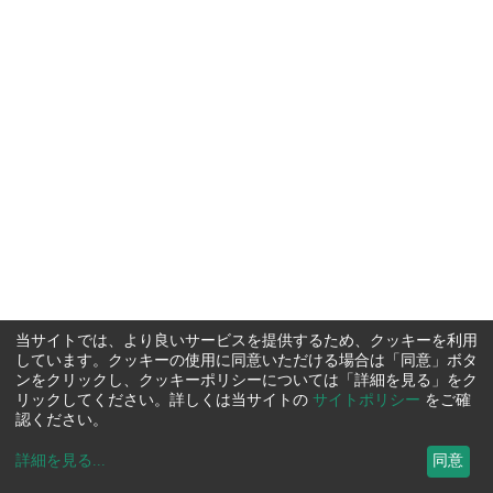
当サイトでは、より良いサービスを提供するため、クッキーを利用
しています。クッキーの使用に同意いただける場合は「同意」ボタ
ンをクリックし、クッキーポリシーについては「詳細を見る」をク
リックしてください。詳しくは当サイトの
サイトポリシー
をご確
認ください。
詳細を見る
...
同意