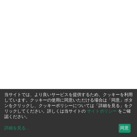
当サイトでは、より良いサービスを提供するため、クッキーを利用
しています。クッキーの使用に同意いただける場合は「同意」ボタ
ンをクリックし、クッキーポリシーについては「詳細を見る」をク
リックしてください。詳しくは当サイトの
サイトポリシー
をご確
認ください。
詳細を見る
...
同意