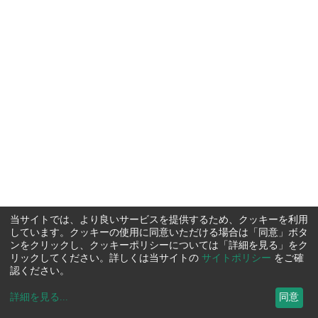
当サイトでは、より良いサービスを提供するため、クッキーを利用
しています。クッキーの使用に同意いただける場合は「同意」ボタ
ンをクリックし、クッキーポリシーについては「詳細を見る」をク
リックしてください。詳しくは当サイトの
サイトポリシー
をご確
認ください。
詳細を見る
...
同意