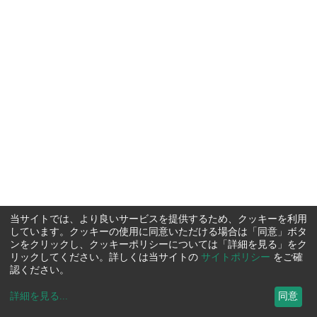
当サイトでは、より良いサービスを提供するため、クッキーを利用
しています。クッキーの使用に同意いただける場合は「同意」ボタ
ンをクリックし、クッキーポリシーについては「詳細を見る」をク
リックしてください。詳しくは当サイトの
サイトポリシー
をご確
認ください。
詳細を見る
...
同意