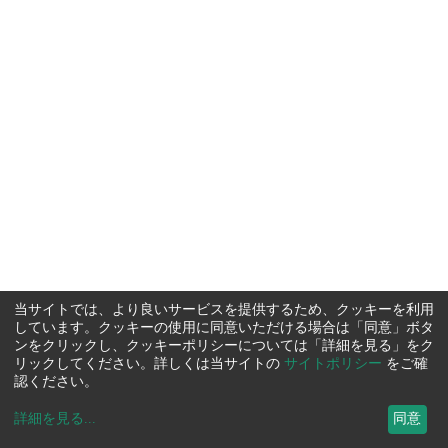
当サイトでは、より良いサービスを提供するため、クッキーを利用
しています。クッキーの使用に同意いただける場合は「同意」ボタ
ンをクリックし、クッキーポリシーについては「詳細を見る」をク
リックしてください。詳しくは当サイトの
サイトポリシー
をご確
認ください。
詳細を見る
...
同意