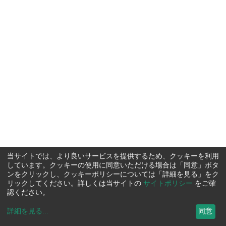
当サイトでは、より良いサービスを提供するため、クッキーを利用
しています。クッキーの使用に同意いただける場合は「同意」ボタ
ンをクリックし、クッキーポリシーについては「詳細を見る」をク
リックしてください。詳しくは当サイトの
サイトポリシー
をご確
認ください。
詳細を見る
...
同意