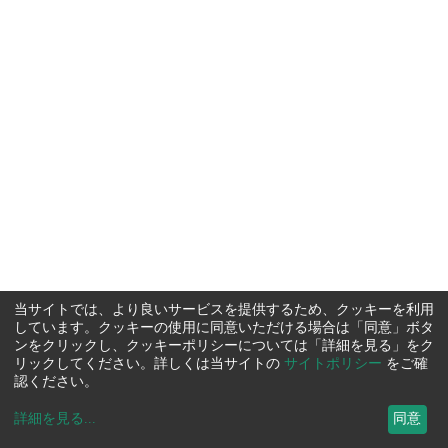
当サイトでは、より良いサービスを提供するため、クッキーを利用
しています。クッキーの使用に同意いただける場合は「同意」ボタ
ンをクリックし、クッキーポリシーについては「詳細を見る」をク
リックしてください。詳しくは当サイトの
サイトポリシー
をご確
認ください。
詳細を見る
...
同意