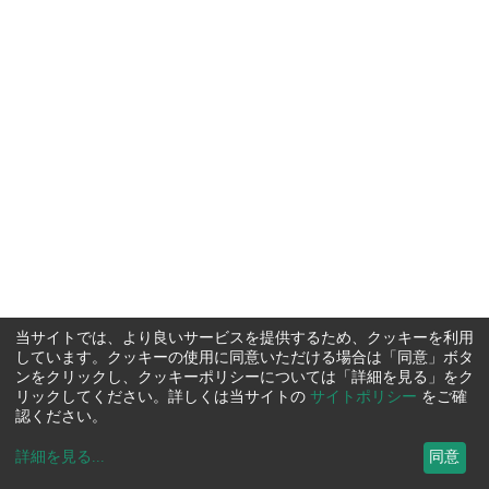
当サイトでは、より良いサービスを提供するため、クッキーを利用
しています。クッキーの使用に同意いただける場合は「同意」ボタ
ンをクリックし、クッキーポリシーについては「詳細を見る」をク
リックしてください。詳しくは当サイトの
サイトポリシー
をご確
認ください。
詳細を見る
...
同意