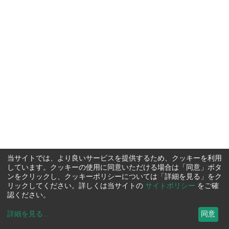
当サイトでは、より良いサービスを提供するため、クッキーを利用
しています。クッキーの使用に同意いただける場合は「同意」ボタ
ンをクリックし、クッキーポリシーについては「詳細を見る」をク
リックしてください。詳しくは当サイトの
サイトポリシー
をご確
認ください。
詳細を見る
...
同意