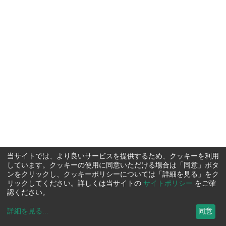
当サイトでは、より良いサービスを提供するため、クッキーを利用
しています。クッキーの使用に同意いただける場合は「同意」ボタ
ンをクリックし、クッキーポリシーについては「詳細を見る」をク
リックしてください。詳しくは当サイトの
サイトポリシー
をご確
認ください。
詳細を見る
...
同意