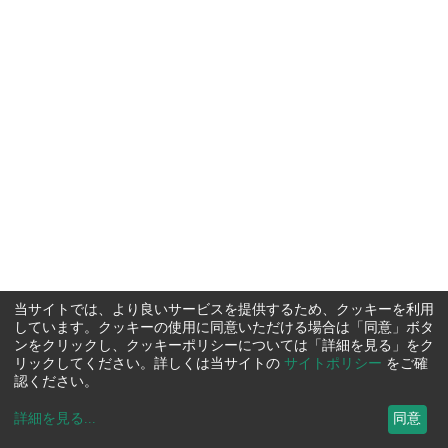
当サイトでは、より良いサービスを提供するため、クッキーを利用
しています。クッキーの使用に同意いただける場合は「同意」ボタ
ンをクリックし、クッキーポリシーについては「詳細を見る」をク
リックしてください。詳しくは当サイトの
サイトポリシー
をご確
認ください。
詳細を見る
...
同意