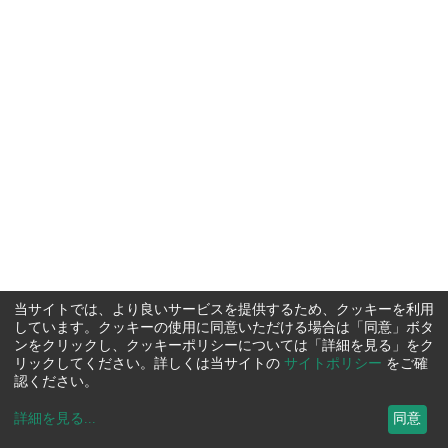
当サイトでは、より良いサービスを提供するため、クッキーを利用
しています。クッキーの使用に同意いただける場合は「同意」ボタ
ンをクリックし、クッキーポリシーについては「詳細を見る」をク
リックしてください。詳しくは当サイトの
サイトポリシー
をご確
認ください。
詳細を見る
...
同意