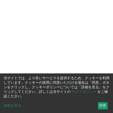
当サイトでは、より良いサービスを提供するため、クッキーを利用
しています。クッキーの使用に同意いただける場合は「同意」ボタ
ンをクリックし、クッキーポリシーについては「詳細を見る」をク
リックしてください。詳しくは当サイトの
サイトポリシー
をご確
認ください。
詳細を見る
...
同意