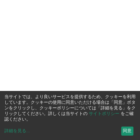
当サイトでは、より良いサービスを提供するため、クッキーを利用
しています。クッキーの使用に同意いただける場合は「同意」ボタ
ンをクリックし、クッキーポリシーについては「詳細を見る」をク
リックしてください。詳しくは当サイトの
サイトポリシー
をご確
認ください。
詳細を見る
...
同意