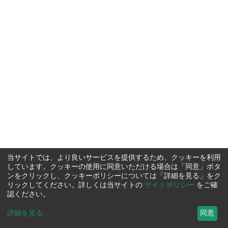
当サイトでは、より良いサービスを提供するため、クッキーを利用
しています。クッキーの使用に同意いただける場合は「同意」ボタ
ンをクリックし、クッキーポリシーについては「詳細を見る」をク
リックしてください。詳しくは当サイトの
サイトポリシー
をご確
認ください。
詳細を見る
...
同意