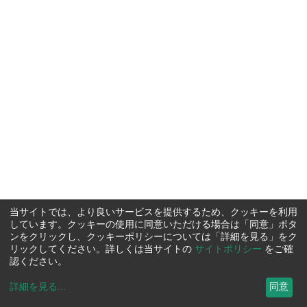
当サイトでは、より良いサービスを提供するため、クッキーを利用
しています。クッキーの使用に同意いただける場合は「同意」ボタ
ンをクリックし、クッキーポリシーについては「詳細を見る」をク
リックしてください。詳しくは当サイトの
サイトポリシー
をご確
認ください。
詳細を見る
...
同意