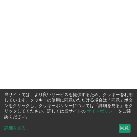
当サイトでは、より良いサービスを提供するため、クッキーを利用
しています。クッキーの使用に同意いただける場合は「同意」ボタ
ンをクリックし、クッキーポリシーについては「詳細を見る」をク
リックしてください。詳しくは当サイトの
サイトポリシー
をご確
認ください。
詳細を見る
...
同意