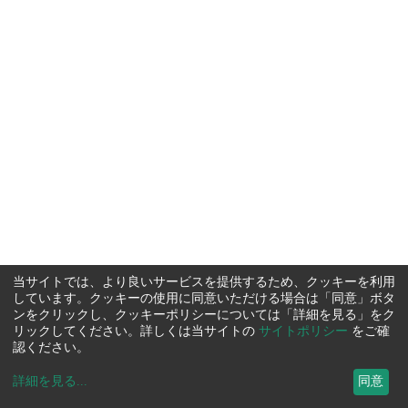
当サイトでは、より良いサービスを提供するため、クッキーを利用
しています。クッキーの使用に同意いただける場合は「同意」ボタ
ンをクリックし、クッキーポリシーについては「詳細を見る」をク
リックしてください。詳しくは当サイトの
サイトポリシー
をご確
認ください。
詳細を見る
...
同意