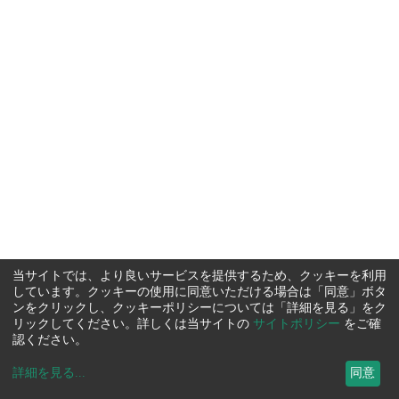
当サイトでは、より良いサービスを提供するため、クッキーを利用
しています。クッキーの使用に同意いただける場合は「同意」ボタ
ンをクリックし、クッキーポリシーについては「詳細を見る」をク
リックしてください。詳しくは当サイトの
サイトポリシー
をご確
認ください。
詳細を見る
...
同意