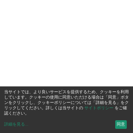
当サイトでは、より良いサービスを提供するため、クッキーを利用
しています。クッキーの使用に同意いただける場合は「同意」ボタ
ンをクリックし、クッキーポリシーについては「詳細を見る」をク
リックしてください。詳しくは当サイトの
サイトポリシー
をご確
認ください。
詳細を見る
...
同意