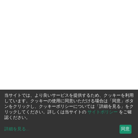
当サイトでは、より良いサービスを提供するため、クッキーを利用
しています。クッキーの使用に同意いただける場合は「同意」ボタ
ンをクリックし、クッキーポリシーについては「詳細を見る」をク
リックしてください。詳しくは当サイトの
サイトポリシー
をご確
認ください。
詳細を見る
...
同意