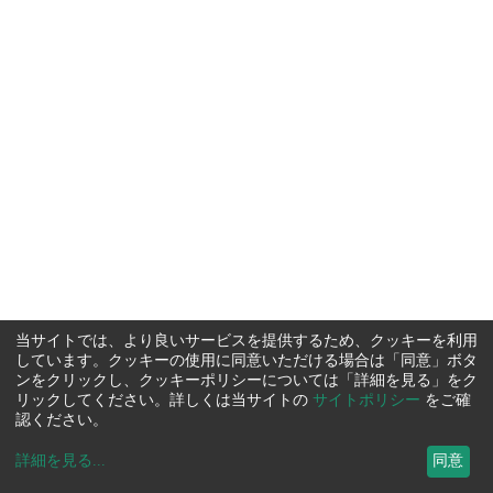
当サイトでは、より良いサービスを提供するため、クッキーを利用
しています。クッキーの使用に同意いただける場合は「同意」ボタ
ンをクリックし、クッキーポリシーについては「詳細を見る」をク
リックしてください。詳しくは当サイトの
サイトポリシー
をご確
認ください。
詳細を見る
...
同意