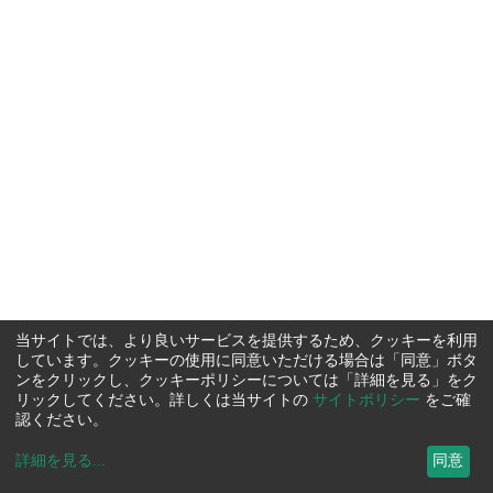
当サイトでは、より良いサービスを提供するため、クッキーを利用
しています。クッキーの使用に同意いただける場合は「同意」ボタ
ンをクリックし、クッキーポリシーについては「詳細を見る」をク
リックしてください。詳しくは当サイトの
サイトポリシー
をご確
認ください。
詳細を見る
...
同意