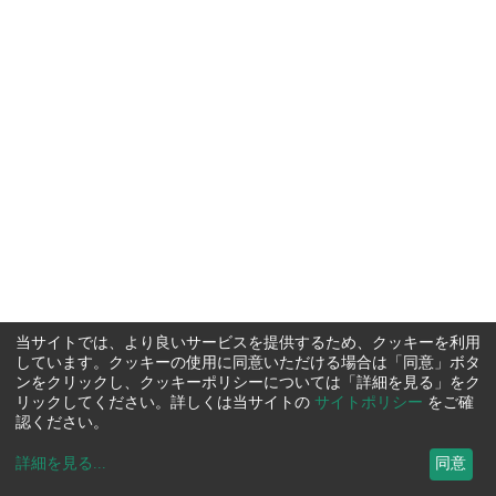
当サイトでは、より良いサービスを提供するため、クッキーを利用
しています。クッキーの使用に同意いただける場合は「同意」ボタ
ンをクリックし、クッキーポリシーについては「詳細を見る」をク
リックしてください。詳しくは当サイトの
サイトポリシー
をご確
認ください。
詳細を見る
...
同意