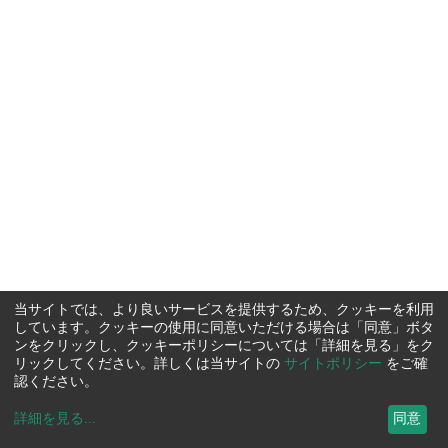
当サイトでは、より良いサービスを提供するため、クッキーを利用
しています。クッキーの使用に同意いただける場合は「同意」ボタ
ンをクリックし、クッキーポリシーについては「詳細を見る」をク
リックしてください。詳しくは当サイトの
サイトポリシー
をご確
認ください。
詳細を見る
...
同意