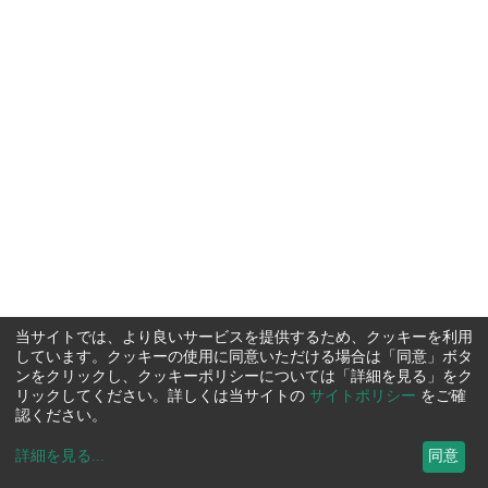
当サイトでは、より良いサービスを提供するため、クッキーを利用
しています。クッキーの使用に同意いただける場合は「同意」ボタ
ンをクリックし、クッキーポリシーについては「詳細を見る」をク
リックしてください。詳しくは当サイトの
サイトポリシー
をご確
認ください。
詳細を見る
...
同意