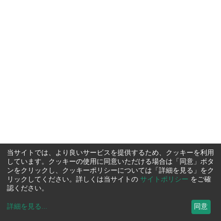
当サイトでは、より良いサービスを提供するため、クッキーを利用
しています。クッキーの使用に同意いただける場合は「同意」ボタ
ンをクリックし、クッキーポリシーについては「詳細を見る」をク
リックしてください。詳しくは当サイトの
サイトポリシー
をご確
認ください。
詳細を見る
...
同意