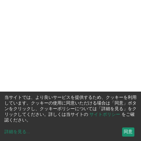
当サイトでは、より良いサービスを提供するため、クッキーを利用
しています。クッキーの使用に同意いただける場合は「同意」ボタ
ンをクリックし、クッキーポリシーについては「詳細を見る」をク
リックしてください。詳しくは当サイトの
サイトポリシー
をご確
認ください。
詳細を見る
...
同意