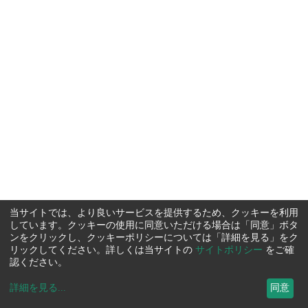
当サイトでは、より良いサービスを提供するため、クッキーを利用
しています。クッキーの使用に同意いただける場合は「同意」ボタ
ンをクリックし、クッキーポリシーについては「詳細を見る」をク
リックしてください。詳しくは当サイトの
サイトポリシー
をご確
認ください。
詳細を見る
...
同意