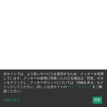
当サイトでは、より良いサービスを提供するため、クッキーを利用
しています。クッキーの使用に同意いただける場合は「同意」ボタ
ンをクリックし、クッキーポリシーについては「詳細を見る」をク
リックしてください。詳しくは当サイトの
サイトポリシー
をご確
認ください。
詳細を見る
...
同意