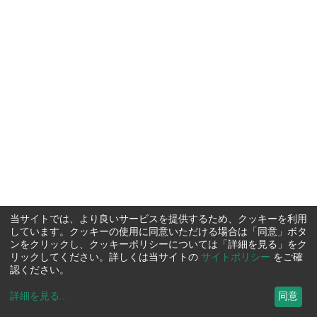
当サイトでは、より良いサービスを提供するため、クッキーを利用
しています。クッキーの使用に同意いただける場合は「同意」ボタ
ンをクリックし、クッキーポリシーについては「詳細を見る」をク
リックしてください。詳しくは当サイトの
サイトポリシー
をご確
認ください。
詳細を見る
...
同意