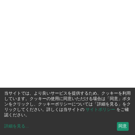
当サイトでは、より良いサービスを提供するため、クッキーを利用
しています。クッキーの使用に同意いただける場合は「同意」ボタ
ンをクリックし、クッキーポリシーについては「詳細を見る」をク
リックしてください。詳しくは当サイトの
サイトポリシー
をご確
認ください。
詳細を見る
...
同意