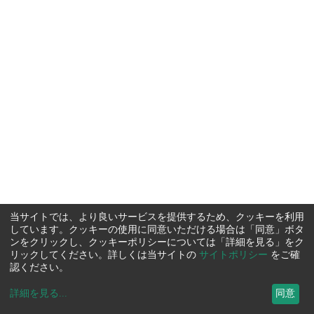
当サイトでは、より良いサービスを提供するため、クッキーを利用
しています。クッキーの使用に同意いただける場合は「同意」ボタ
ンをクリックし、クッキーポリシーについては「詳細を見る」をク
リックしてください。詳しくは当サイトの
サイトポリシー
をご確
認ください。
詳細を見る
...
同意