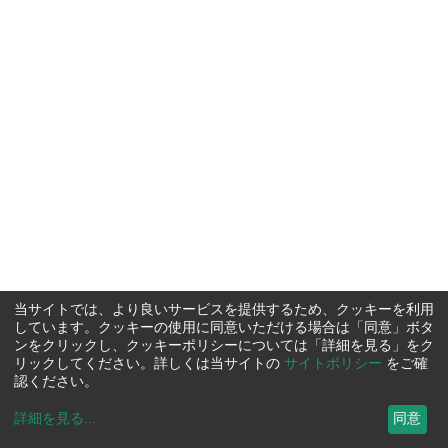
当サイトでは、より良いサービスを提供するため、クッキーを利用
しています。クッキーの使用に同意いただける場合は「同意」ボタ
ンをクリックし、クッキーポリシーについては「詳細を見る」をク
リックしてください。詳しくは当サイトの
サイトポリシー
をご確
認ください。
詳細を見る
...
同意