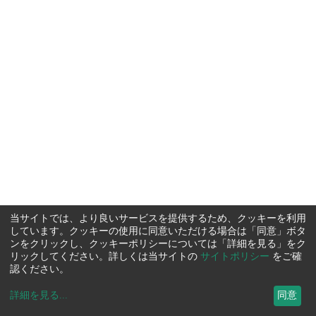
当サイトでは、より良いサービスを提供するため、クッキーを利用
しています。クッキーの使用に同意いただける場合は「同意」ボタ
ンをクリックし、クッキーポリシーについては「詳細を見る」をク
リックしてください。詳しくは当サイトの
サイトポリシー
をご確
認ください。
詳細を見る
...
同意