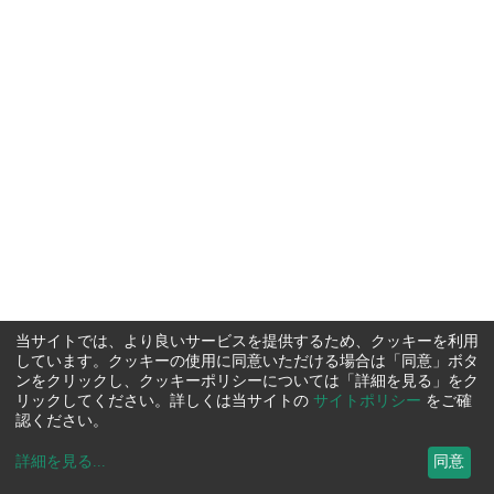
当サイトでは、より良いサービスを提供するため、クッキーを利用
しています。クッキーの使用に同意いただける場合は「同意」ボタ
ンをクリックし、クッキーポリシーについては「詳細を見る」をク
リックしてください。詳しくは当サイトの
サイトポリシー
をご確
認ください。
詳細を見る
...
同意