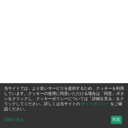
当サイトでは、より良いサービスを提供するため、クッキーを利用
しています。クッキーの使用に同意いただける場合は「同意」ボタ
ンをクリックし、クッキーポリシーについては「詳細を見る」をク
リックしてください。詳しくは当サイトの
サイトポリシー
をご確
認ください。
詳細を見る
...
同意