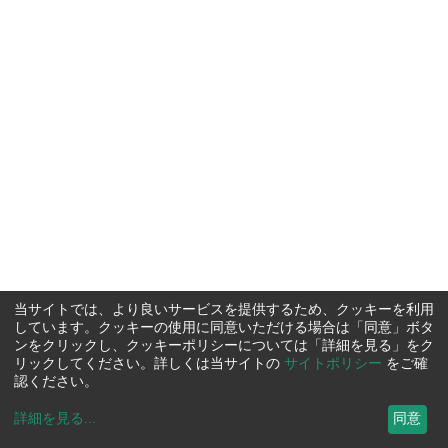
当サイトでは、より良いサービスを提供するため、クッキーを利用
しています。クッキーの使用に同意いただける場合は「同意」ボタ
ンをクリックし、クッキーポリシーについては「詳細を見る」をク
リックしてください。詳しくは当サイトの
サイトポリシー
をご確
認ください。
詳細を見る
...
同意