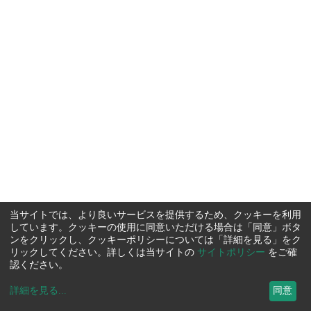
当サイトでは、より良いサービスを提供するため、クッキーを利用
しています。クッキーの使用に同意いただける場合は「同意」ボタ
ンをクリックし、クッキーポリシーについては「詳細を見る」をク
リックしてください。詳しくは当サイトの
サイトポリシー
をご確
認ください。
詳細を見る
...
同意