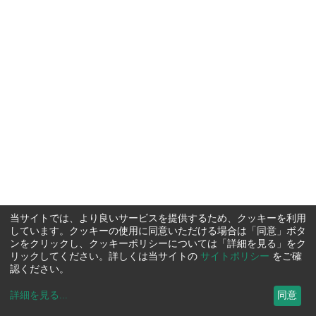
当サイトでは、より良いサービスを提供するため、クッキーを利用
しています。クッキーの使用に同意いただける場合は「同意」ボタ
ンをクリックし、クッキーポリシーについては「詳細を見る」をク
リックしてください。詳しくは当サイトの
サイトポリシー
をご確
認ください。
詳細を見る
...
同意