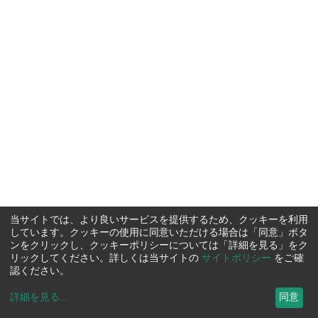
当サイトでは、より良いサービスを提供するため、クッキーを利用
しています。クッキーの使用に同意いただける場合は「同意」ボタ
ンをクリックし、クッキーポリシーについては「詳細を見る」をク
リックしてください。詳しくは当サイトの
サイトポリシー
をご確
認ください。
詳細を見る
...
同意