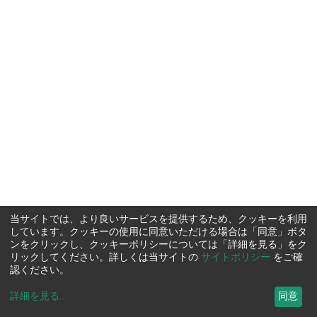
当サイトでは、より良いサービスを提供するため、クッキーを利用
しています。クッキーの使用に同意いただける場合は「同意」ボタ
ンをクリックし、クッキーポリシーについては「詳細を見る」をク
リックしてください。詳しくは当サイトの
サイトポリシー
をご確
認ください。
詳細を見る
...
同意