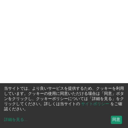
当サイトでは、より良いサービスを提供するため、クッキーを利用
しています。クッキーの使用に同意いただける場合は「同意」ボタ
ンをクリックし、クッキーポリシーについては「詳細を見る」をク
リックしてください。詳しくは当サイトの
サイトポリシー
をご確
認ください。
詳細を見る
...
同意